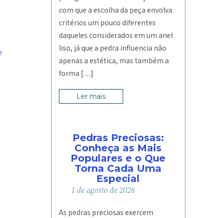
com que a escolha da peça envolva
critérios um pouco diferentes
daqueles considerados em um anel
liso, já que a pedra influencia não
e
apenas a estética, mas também a
forma […]
Ler mais
Pedras Preciosas:
Conheça as Mais
Populares e o Que
Torna Cada Uma
Especial
1
de
agosto
de
2026
a
As pedras preciosas exercem