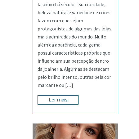
fascínio há séculos. Sua raridade,
beleza natural e variedade de cores
fazem com que sejam
protagonistas de algumas das joias
mais admiradas do mundo. Muito
além da aparência, cada gema
possui características próprias que
influenciam sua percepção dentro
da joalheria. Algumas se destacam
pelo brilho intenso, outras pela cor
marcante ou […]
Ler mais