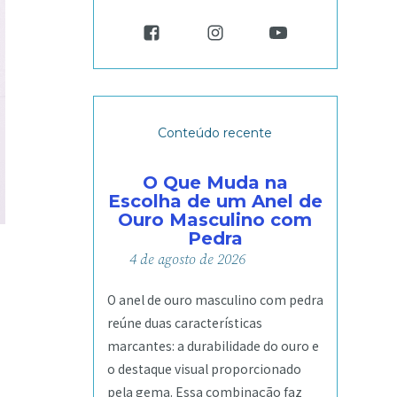
Conteúdo recente
O Que Muda na
Escolha de um Anel de
Ouro Masculino com
Pedra
4
de
agosto
de
2026
O anel de ouro masculino com pedra
reúne duas características
marcantes: a durabilidade do ouro e
o destaque visual proporcionado
pela gema. Essa combinação faz