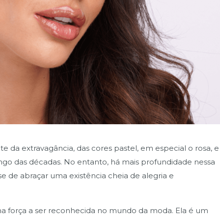
e da extravagância, das cores pastel, em especial o rosa, e
go das décadas. No entanto, há mais profundidade nessa
se de abraçar uma existência cheia de alegria e
a força a ser reconhecida no mundo da moda. Ela é um