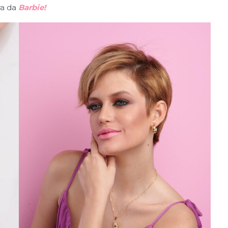
ra da
Barbie!