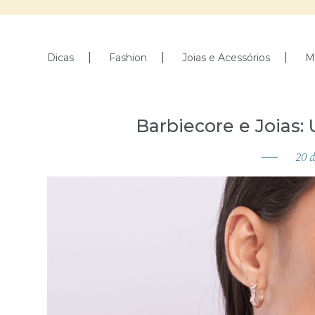
Dicas
Fashion
Joias e Acessórios
M
Barbiecore e Joias
20
d