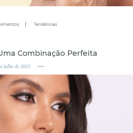
omentos
Tendências
: Uma Combinação Perfeita
e
julho
de
2023