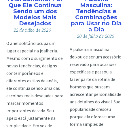
Que Ele Continua
Masculina:
Sendo um dos
Tendências e
Modelos Mais
Combinações
Desejados
para Usar no Dia
a Dia
22
de
julho
de
2026
20
de
julho
de
2026
O anel solitário ocupa um
A pulseira masculina
lugar especial na joalheria.
deixou de ser um acessório
Mesmo com o surgimento de
reservado para ocasiões
novas tendências, designs
específicas e passou a
contemporâneos e
fazer parte da rotina de
diferentes estilos de anéis,
homens que buscam
ele continua sendo uma das
acrescentar personalidade
escolhas mais desejadas para
aos detalhes do visual. Sua
marcar momentos
popularidade cresceu
importantes da vida. Seu
porque ela oferece uma
apelo está justamente na
forma simples de
simplicidade. Em vez de