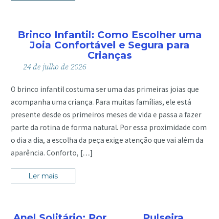
Brinco Infantil: Como Escolher uma
Joia Confortável e Segura para
Crianças
24
de
julho
de
2026
O brinco infantil costuma ser uma das primeiras joias que
acompanha uma criança. Para muitas famílias, ele está
presente desde os primeiros meses de vida e passa a fazer
parte da rotina de forma natural. Por essa proximidade com
o dia a dia, a escolha da peça exige atenção que vai além da
aparência. Conforto, […]
Ler mais
Anel Solitário: Por
Pulseira