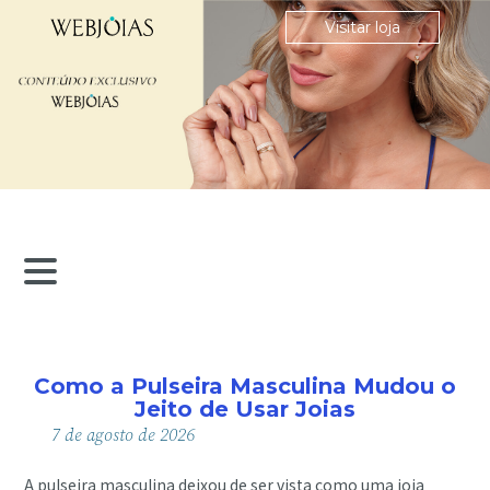
Visitar loja
Como a Pulseira Masculina Mudou o
Jeito de Usar Joias
7
de
agosto
de
2026
A pulseira masculina deixou de ser vista como uma joia