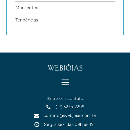
Momentos
Tendências
Entre em contato
(17) 3234-2299
contato@webjoias.com.br
Seg. à sex. das 09h às 17h