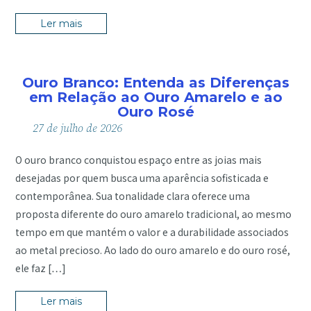
Ler mais
Ouro Branco: Entenda as Diferenças
em Relação ao Ouro Amarelo e ao
Ouro Rosé
27
de
julho
de
2026
O ouro branco conquistou espaço entre as joias mais
desejadas por quem busca uma aparência sofisticada e
contemporânea. Sua tonalidade clara oferece uma
proposta diferente do ouro amarelo tradicional, ao mesmo
tempo em que mantém o valor e a durabilidade associados
ao metal precioso. Ao lado do ouro amarelo e do ouro rosé,
ele faz […]
Ler mais