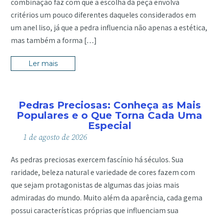
combinação faz com que a escolha da peça envolva
critérios um pouco diferentes daqueles considerados em
um anel liso, já que a pedra influencia não apenas a estética,
mas também a forma […]
Ler mais
Pedras Preciosas: Conheça as Mais
Populares e o Que Torna Cada Uma
Especial
1
de
agosto
de
2026
As pedras preciosas exercem fascínio há séculos. Sua
raridade, beleza natural e variedade de cores fazem com
que sejam protagonistas de algumas das joias mais
admiradas do mundo. Muito além da aparência, cada gema
possui características próprias que influenciam sua