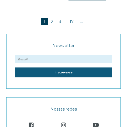
…
1
2
3
17
→
Newsletter
Nossas redes