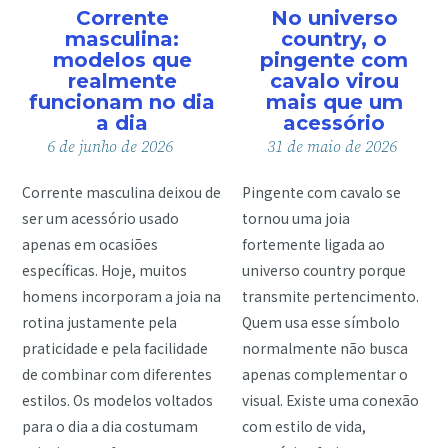
Corrente
No universo
masculina:
country, o
modelos que
pingente com
realmente
cavalo virou
funcionam no dia
mais que um
a dia
acessório
6
de
junho
de
2026
31
de
maio
de
2026
Corrente masculina deixou de
Pingente com cavalo se
ser um acessório usado
tornou uma joia
apenas em ocasiões
fortemente ligada ao
específicas. Hoje, muitos
universo country porque
homens incorporam a joia na
transmite pertencimento.
rotina justamente pela
Quem usa esse símbolo
praticidade e pela facilidade
normalmente não busca
de combinar com diferentes
apenas complementar o
estilos. Os modelos voltados
visual. Existe uma conexão
para o dia a dia costumam
com estilo de vida,