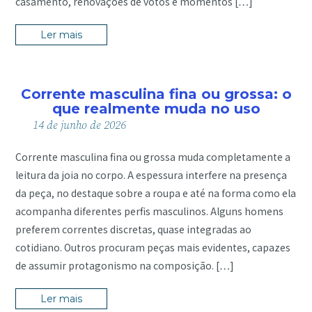
casamento, renovações de votos e momentos […]
Ler mais
Corrente masculina fina ou grossa: o
que realmente muda no uso
14
de
junho
de
2026
Corrente masculina fina ou grossa muda completamente a
leitura da joia no corpo. A espessura interfere na presença
da peça, no destaque sobre a roupa e até na forma como ela
acompanha diferentes perfis masculinos. Alguns homens
preferem correntes discretas, quase integradas ao
cotidiano. Outros procuram peças mais evidentes, capazes
de assumir protagonismo na composição. […]
Ler mais