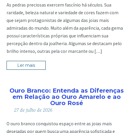
As pedras preciosas exercem fascínio há séculos. Sua
raridade, beleza natural e variedade de cores fazem com
que sejam protagonistas de algumas das joias mais
admiradas do mundo. Muito além da aparência, cada gema
possui características próprias que influenciam sua
percepção dentro da joalheria. Algumas se destacam pelo
brilho intenso, outras pela cor marcante ou […]
Ler mais
Ouro Branco: Entenda as Diferenças
em Relação ao Ouro Amarelo e ao
Ouro Rosé
27
de
julho
de
2026
O ouro branco conquistou espaço entre as joias mais
desejadas por quem busca uma aparência sofisticada e