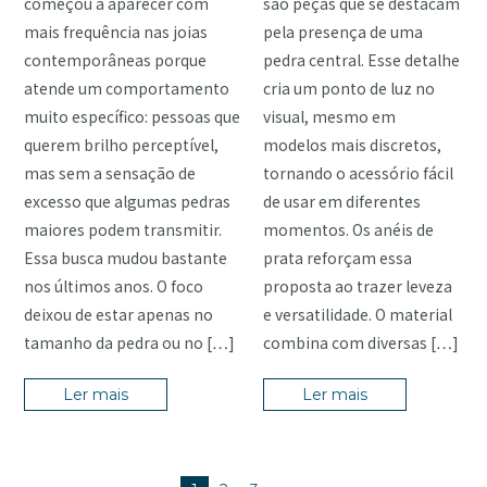
começou a aparecer com
são peças que se destacam
mais frequência nas joias
pela presença de uma
contemporâneas porque
pedra central. Esse detalhe
atende um comportamento
cria um ponto de luz no
muito específico: pessoas que
visual, mesmo em
querem brilho perceptível,
modelos mais discretos,
mas sem a sensação de
tornando o acessório fácil
excesso que algumas pedras
de usar em diferentes
maiores podem transmitir.
momentos. Os anéis de
Essa busca mudou bastante
prata reforçam essa
nos últimos anos. O foco
proposta ao trazer leveza
deixou de estar apenas no
e versatilidade. O material
tamanho da pedra ou no […]
combina com diversas […]
Ler mais
Ler mais