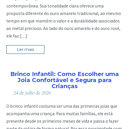
contemporânea. Sua tonalidade clara oferece uma
proposta diferente do ouro amarelo tradicional, ao mesmo
tempo em que mantém o valor e a durabilidade associados
ao metal precioso. Ao lado do ouro amarelo e do ouro rosé,
ele faz […]
Ler mais
Brinco Infantil: Como Escolher uma
Joia Confortável e Segura para
Crianças
24
de
julho
de
2026
O brinco infantil costuma ser uma das primeiras joias que
acompanha uma criança. Para muitas famílias, ele está
presente desde os primeiros meses de vida e passa a fazer
parte da rotina de forma natural. Por essa proximidade com