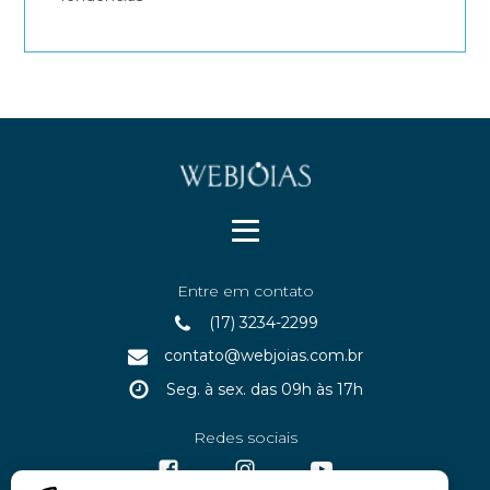
Entre em contato
(17) 3234-2299
contato@webjoias.com.br
Seg. à sex. das 09h às 17h
Redes sociais