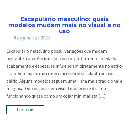
Escapulário masculino: quais
modelos mudam mais no visual e no
uso
8
de
junho
de
2026
Escapulário masculino possui variações que mudam
bastante a aparência da joia no corpo. Corrente, medalha,
acabamento e espessura influenciam diretamente no estilo
e também na forma como o acessório se adapta ao uso
diário. Alguns modelos seguem uma linha mais tradicional e
religiosa. Outros possuem visual moderno e discreto,
funcionando quase como um colar minimalista […]
Ler mais