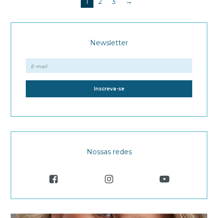
1
2
3
→
Newsletter
Nossas redes