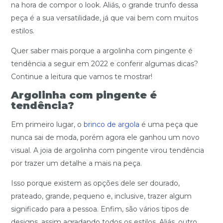
na hora de compor o look. Aliás, o grande trunfo dessa
peça é a sua versatilidade, já que vai bem com muitos
estilos.
Quer saber mais porque a argolinha com pingente é
tendência a seguir em 2022 e conferir algumas dicas?
Continue a leitura que vamos te mostrar!
Argolinha com pingente é
tendência?
Em primeiro lugar, o
brinco de argola
é uma peça que
nunca sai de moda, porém agora ele ganhou um novo
visual. A joia de argolinha com pingente virou tendência
por trazer um detalhe a mais na peça.
Isso porque existem as opções dele ser dourado,
prateado, grande, pequeno e, inclusive, trazer algum
significado para a pessoa. Enfim, são vários tipos de
designs, assim agradando todos os estilos. Aliás, outro