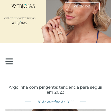
Visitar loja
Argolinha com pingente: tendência para seguir
em 2023
10
de
outubro
de
2022