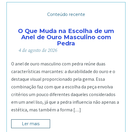
Conteúdo recente
O Que Muda na Escolha de um
Anel de Ouro Masculino com
Pedra
4
de
agosto
de
2026
O anel de ouro masculino com pedra reúne duas
características marcantes: a durabilidade do ouro e o
destaque visual proporcionado pela gema. Essa
combinação faz com que a escolha da peça envolva
critérios um pouco diferentes daqueles considerados
em um anel liso, já que a pedra influencia não apenas a
estética, mas também a forma […]
Ler mais