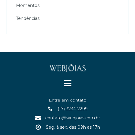
Momentos
Tendências
Entre em contato
(17) 3234-2299
contato@webjoias.com.br
Seg. à sex. das 09h às 17h