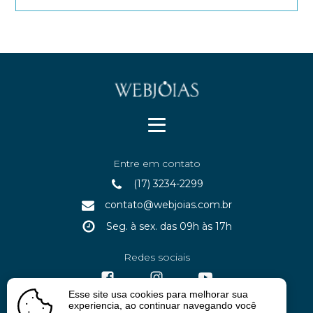
Entre em contato
(17) 3234-2299
contato@webjoias.com.br
Seg. à sex. das 09h às 17h
Redes sociais
Esse site usa cookies para melhorar sua
experiencia, ao continuar navegando você