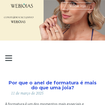
Visitar loja
Por que o anel de formatura é mais
do que uma joia?
11
de
março
de
2025
A formatura é um dos momentos mais especiais e