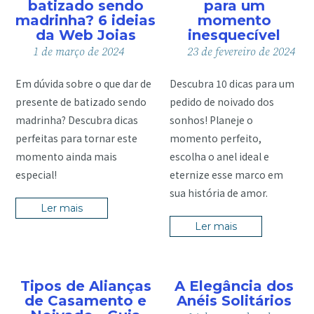
batizado sendo
para um
madrinha? 6 ideias
momento
da Web Joias
inesquecível
1
de
março
de
2024
23
de
fevereiro
de
2024
Em dúvida sobre o que dar de
Descubra 10 dicas para um
presente de batizado sendo
pedido de noivado dos
madrinha? Descubra dicas
sonhos! Planeje o
perfeitas para tornar este
momento perfeito,
momento ainda mais
escolha o anel ideal e
especial!
eternize esse marco em
sua história de amor.
Ler mais
Ler mais
Tipos de Alianças
A Elegância dos
de Casamento e
Anéis Solitários