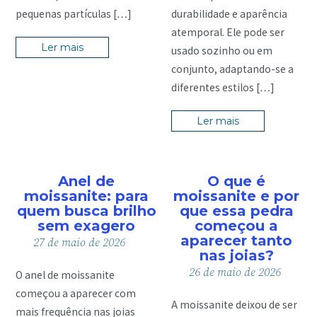
pequenas partículas […]
durabilidade e aparência
atemporal. Ele pode ser
Ler mais
usado sozinho ou em
conjunto, adaptando-se a
diferentes estilos […]
Ler mais
Anel de
O que é
moissanite: para
moissanite e por
quem busca brilho
que essa pedra
sem exagero
começou a
aparecer tanto
27
de
maio
de
2026
nas joias?
26
de
maio
de
2026
O anel de moissanite
começou a aparecer com
A moissanite deixou de ser
mais frequência nas joias