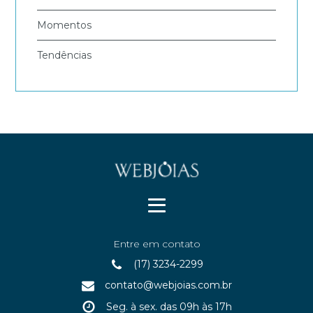
Momentos
Tendências
Entre em contato
(17) 3234-2299
contato@webjoias.com.br
Seg. à sex. das 09h às 17h