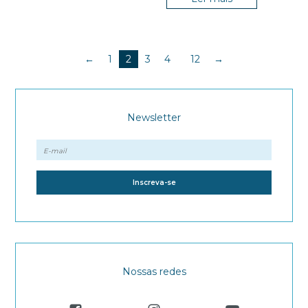
…
←
1
2
3
4
12
→
Newsletter
Nossas redes