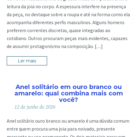
leitura da joia no corpo. A espessura interfere na presença
da peça, no destaque sobre a roupa e até na forma como ela
acompanha diferentes perfis masculinos. Alguns homens
preferem correntes discretas, quase integradas ao
cotidiano. Outros procuram peças mais evidentes, capazes
de assumir protagonismo na composição. […]
Ler mais
Anel solitário em ouro branco ou
amarelo: qual combina mais com
você?
12
de
junho
de
2026
Anel solitário ouro branco ou amarelo é uma dúvida comum
entre quem procura uma joia para noivado, presente
marcante ou uso permanente. Os dois materiais possuem