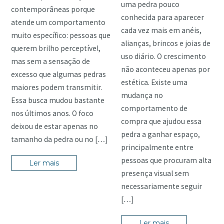
uma pedra pouco
contemporâneas porque
conhecida para aparecer
atende um comportamento
cada vez mais em anéis,
muito específico: pessoas que
alianças, brincos e joias de
querem brilho perceptível,
uso diário. O crescimento
mas sem a sensação de
não aconteceu apenas por
excesso que algumas pedras
estética. Existe uma
maiores podem transmitir.
mudança no
Essa busca mudou bastante
comportamento de
nos últimos anos. O foco
compra que ajudou essa
deixou de estar apenas no
pedra a ganhar espaço,
tamanho da pedra ou no […]
principalmente entre
pessoas que procuram alta
Ler mais
presença visual sem
necessariamente seguir
[…]
Ler mais