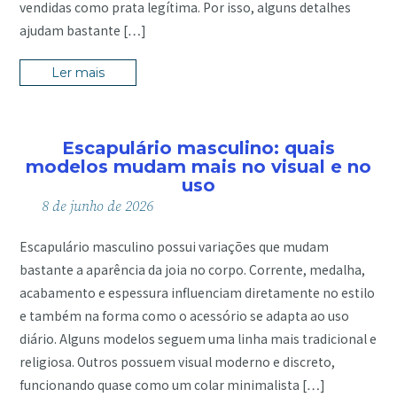
vendidas como prata legítima. Por isso, alguns detalhes
ajudam bastante […]
Ler mais
Escapulário masculino: quais
modelos mudam mais no visual e no
uso
8
de
junho
de
2026
Escapulário masculino possui variações que mudam
bastante a aparência da joia no corpo. Corrente, medalha,
acabamento e espessura influenciam diretamente no estilo
e também na forma como o acessório se adapta ao uso
diário. Alguns modelos seguem uma linha mais tradicional e
religiosa. Outros possuem visual moderno e discreto,
funcionando quase como um colar minimalista […]