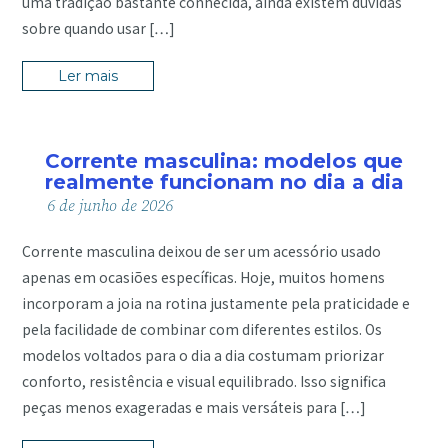
uma tradição bastante conhecida, ainda existem dúvidas
sobre quando usar […]
Ler mais
Corrente masculina: modelos que
realmente funcionam no dia a dia
6
de
junho
de
2026
Corrente masculina deixou de ser um acessório usado
apenas em ocasiões específicas. Hoje, muitos homens
incorporam a joia na rotina justamente pela praticidade e
pela facilidade de combinar com diferentes estilos. Os
modelos voltados para o dia a dia costumam priorizar
conforto, resistência e visual equilibrado. Isso significa
peças menos exageradas e mais versáteis para […]