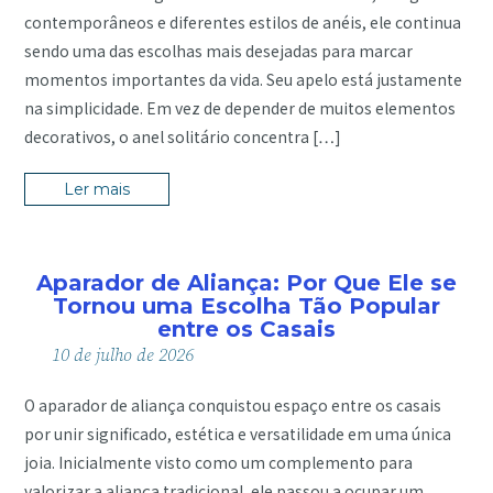
contemporâneos e diferentes estilos de anéis, ele continua
sendo uma das escolhas mais desejadas para marcar
momentos importantes da vida. Seu apelo está justamente
na simplicidade. Em vez de depender de muitos elementos
decorativos, o anel solitário concentra […]
Ler mais
Aparador de Aliança: Por Que Ele se
Tornou uma Escolha Tão Popular
entre os Casais
10
de
julho
de
2026
O aparador de aliança conquistou espaço entre os casais
por unir significado, estética e versatilidade em uma única
joia. Inicialmente visto como um complemento para
valorizar a aliança tradicional, ele passou a ocupar um