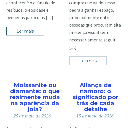
acontecer é o acúmulo de
compra que ajudou essa
resíduos, oleosidade e
pedra a ganhar espaço,
pequenas partículas […]
principalmente entre
pessoas que procuram alta
Ler mais
presença visual sem
necessariamente seguir
[…]
Ler mais
Moissanite ou
Aliança de
diamante: o que
namoro: o
realmente muda
significado por
na aparência da
trás de cada
joia?
detalhe
25
de
maio
de
2026
15
de
maio
de
2026