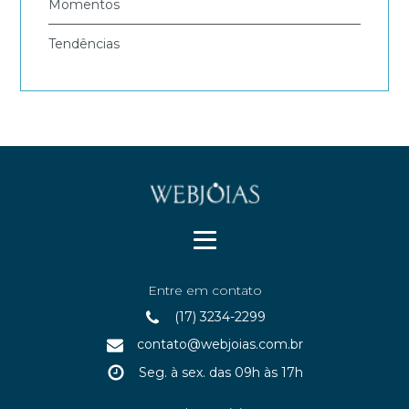
Momentos
Tendências
Entre em contato
(17) 3234-2299
contato@webjoias.com.br
Seg. à sex. das 09h às 17h