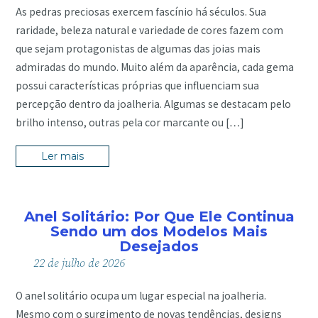
As pedras preciosas exercem fascínio há séculos. Sua
raridade, beleza natural e variedade de cores fazem com
que sejam protagonistas de algumas das joias mais
admiradas do mundo. Muito além da aparência, cada gema
possui características próprias que influenciam sua
percepção dentro da joalheria. Algumas se destacam pelo
brilho intenso, outras pela cor marcante ou […]
Ler mais
Anel Solitário: Por Que Ele Continua
Sendo um dos Modelos Mais
Desejados
22
de
julho
de
2026
O anel solitário ocupa um lugar especial na joalheria.
Mesmo com o surgimento de novas tendências, designs